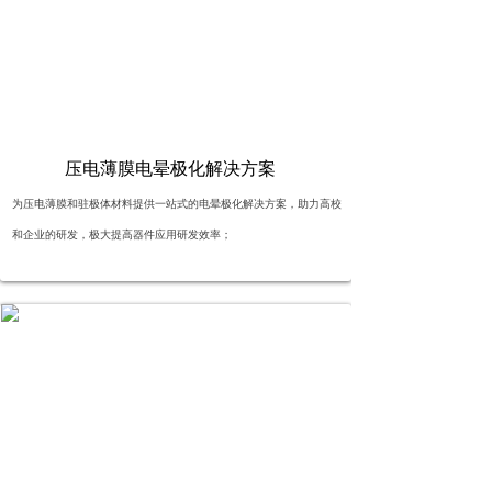
按钮文本
压电薄膜电晕极化解决方案
为压电薄膜和驻极体材料提供一站式的电晕极化解决方案，助力高校
和企业的研发，极大提高器件应用研发效率；