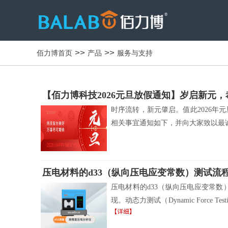
>>
>>
佰力博首页
产品
服务与支持
【佰力博科技2026元旦放假通知】岁启新元
时序流转，新元肇启。值此2026
相关事宜通知如下，并向大家致以最
压电材料的d33（纵向压电应变常数）测试流
压电材料的d33（纵向压电应变常
现。动态力测试（Dynamic For
【详细】