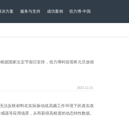
解决方案
服务与支持
成功案例
佰力博-中国
，根据国家法定节假日安排，佰力博科技现将元旦放假
2025-12-31
往无法反映材料在实际振动或高频工作环境下的真实表
能器、传感器等应用场景，从而获得高精度的动态特性数据。