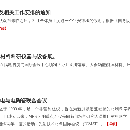
及相关工作安排的通知​
秋双节来临之际，为让全体员工度过一个平安祥和的假期，根据《国务院办
详细】
新材料科研仪器与设备展。
7月5-8日在福建省厦门国际会展中心顺利举办并圆满落幕。大会涵盖能源材
洲铁电与电陶瓷联合会议
 成立于 1999 年，是一个非营利组织，旨在为新加坡迅速崛起的材料
地。 自成立以来，MRS-S 的重点不仅是向新加坡的研究人员推广材料
【详细】
两年一度的活动 - 先进技术材料国际会议 （ICMAT）。