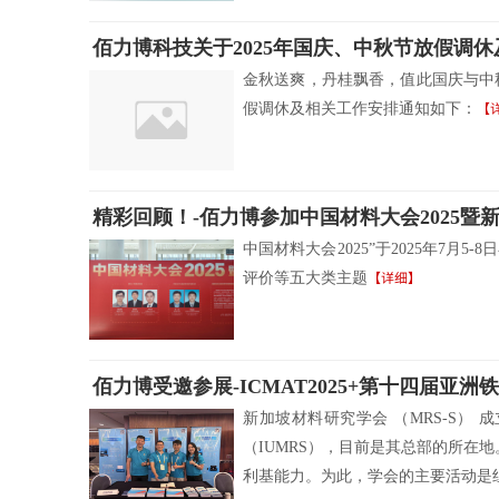
佰力博科技关于2025年国庆、中秋节放假调休
金秋送爽，丹桂飘香，值此国庆与中
【
假调休及相关工作安排通知如下：
精彩回顾！-佰力博参加中国材料大会2025暨
中国材料大会2025”于2025年
【详细】
评价等五大类主题
佰力博受邀参展-ICMAT2025+第十四届亚
新加坡材料研究学会 （MRS-S）
（IUMRS），目前是其总部的所在
利基能力。为此，学会的主要活动是组织