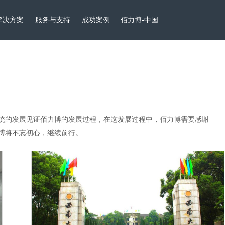
解决方案
服务与支持
成功案例
佰力博-中国
统的发展见证佰力博的发展过程，在这发展过程中，佰力博需要感谢
博将不忘初心，继续前行。